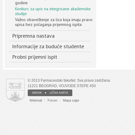
godine
Konkurs za upis na integrisane akademske
studije
Važno obaveštenje za lica koja imaju pravo
upisa bez polaganja prijemnog ispita
Pripremna nastava
Informacije za buduće studente
Probni prijemni ispit
© 2013 Farmaceutski fakultet. Sva prava zadržana.
11221 BEOGRAD, VOJVODE STEPE 450
IMENIK
LIČNA KARTA
Webmail
Forum
Mapa sajta