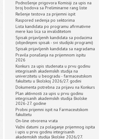
Podnošenje prigovora Komisiji za upis na
broj bodova sa Preliminarne rang liste
Rešenje testova za prijemni ispit
Raspored sedenja po sektorima
Lista kandidata po programu afirmativne
mere kao lica sa invaliditetom
Spisak prijavljenih kandidata sa podacima
(objedinjeni spisak - svi studijski programi)
Spisak prijavljenih kandidata sa nagradama
Pravila ponašanja na prijemnom ispitu
2026
Konkurs za upis studenata u prvu godinu
integrisanih akademskih studija na
univerzitetu u beogradu - farmaceutskom
fakultetu u školskoj 2026/27. godini
Dokumenta potrebna za prijavu na Konkurs
Plan aktivnosti za upis u prvu godinu
integrisanih akademskih studija školske
2026-27. godine
Probni prijemni ispit na Farmaceutskom
fakultetu
On-line otvorena vrata
Važni datumi za polaganje prijemnog ispita
i upis u prvu godinu integrisanih
akademskih studija školske 2026/27.