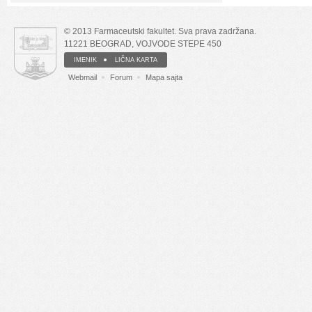
© 2013 Farmaceutski fakultet. Sva prava zadržana.
11221 BEOGRAD, VOJVODE STEPE 450
IMENIK
LIČNA KARTA
Webmail
Forum
Mapa sajta